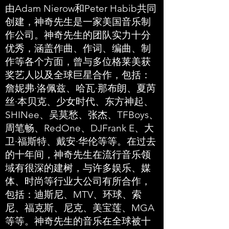
由Adam Nierow和Peter Habib共同
创建，神奇先生是一家美国音乐制
作公司。神奇先生的团队实力十分
优秀，涵盖作曲、作词、编曲、制
作等各个方面，曾与多位格莱美获
奖艺人以及全球巨星合作，包括：
詹妮弗·洛佩兹、哈瓦·那布朗、夏芮
丝·本贝克、少女时代、东方神起、
SHINee、吴莫愁、张杰、TFBoys、
周笔畅、RedOne、DJFrank E、大
卫·福斯特、戴安·华伦等等。在过去
的十年间，神奇先生在流行音乐领
域有很深的建树，与许多娱乐、媒
体、时尚等行业大公司有所合作，
包括：迪斯尼、MTV、环球、索
尼、福克斯、尼克、美宝莲、MGA
等等。神奇先生的音乐在全球被十